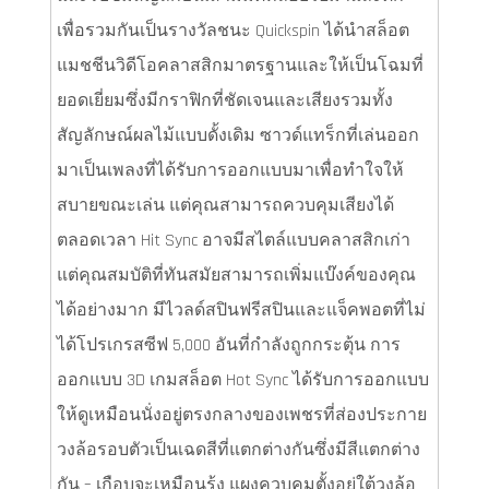
เพื่อรวมกันเป็นรางวัลชนะ Quickspin ได้นำสล็อต
แมชชีนวิดีโอคลาสสิกมาตรฐานและให้เป็นโฉมที่
ยอดเยี่ยมซึ่งมีกราฟิกที่ชัดเจนและเสียงรวมทั้ง
สัญลักษณ์ผลไม้แบบดั้งเดิม ซาวด์แทร็กที่เล่นออก
มาเป็นเพลงที่ได้รับการออกแบบมาเพื่อทำใจให้
สบายขณะเล่น แต่คุณสามารถควบคุมเสียงได้
ตลอดเวลา Hit Sync อาจมีสไตล์แบบคลาสสิกเก่า
แต่คุณสมบัติที่ทันสมัยสามารถเพิ่มแบ๊งค์ของคุณ
ได้อย่างมาก มีไวลด์สปินฟรีสปินและแจ็คพอตที่ไม่
ได้โปรเกรสซีฟ 5,000 อันที่กำลังถูกกระตุ้น การ
ออกแบบ 3D เกมสล็อต Hot Sync ได้รับการออกแบบ
ให้ดูเหมือนนั่งอยู่ตรงกลางของเพชรที่ส่องประกาย
วงล้อรอบตัวเป็นเฉดสีที่แตกต่างกันซึ่งมีสีแตกต่าง
กัน – เกือบจะเหมือนรุ้ง แผงควบคุมตั้งอยู่ใต้วงล้อ